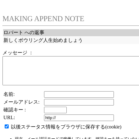
MAKING APPEND NOTE
ロバート への返事
新しくボウリング人生始めましょう
メッセージ ：
名前:
メールアドレス:
確認キー :
URL:
以後ステータス情報をブラウザに保存する(cookie)
現在、メール認証モードで稼働しています。確認キーを持っていな