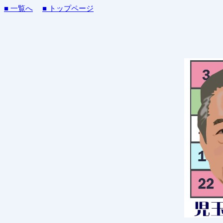
■ 一覧へ
■ トップページ