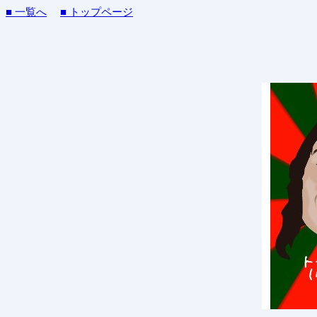
■ 一覧へ
■ トップページ