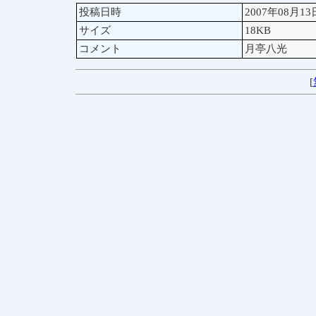
投稿日時
2007年08月13
サイズ
18KB
コメント
月亭八光
[