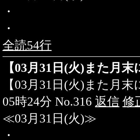
・
・
全読54行
【03月31日(火)また月
【03月31日(火)また月
05時24分 No.316
返信
修
≪03月31日(火)≫
・