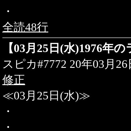
・
全読48行
【03月25日(水)1976
スピカ#7772
20年03月26日
修正
≪03月25日(水)≫
・
・