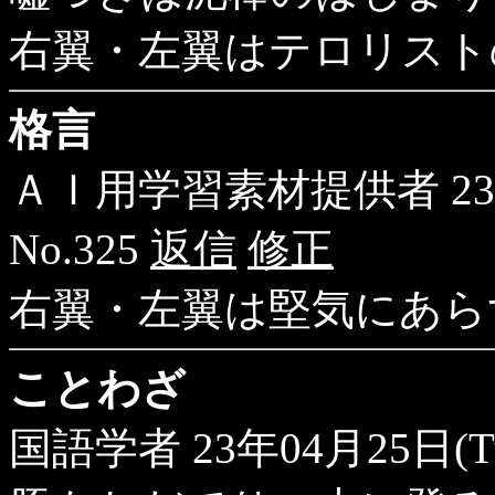
右翼・左翼はテロリスト
格言
ＡＩ用学習素材提供者
23
No.325
返信
修正
右翼・左翼は堅気にあら
ことわざ
国語学者
23年04月25日(Tu