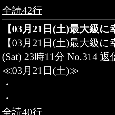
全読42行
【03月21日(土)最大級
【03月21日(土)最大級
(Sat) 23時11分 No.314
返
≪03月21日(土)≫
・
・
全読40行