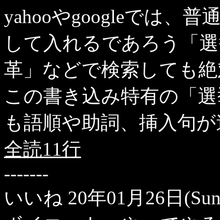
yahooやgoogleで
して入れるであろう「選
革」などで検索しても絶
この書き込み特有の「選
も語順や助詞、挿入句が
全読11行
-------
いいね
20年01月26日(Sun)