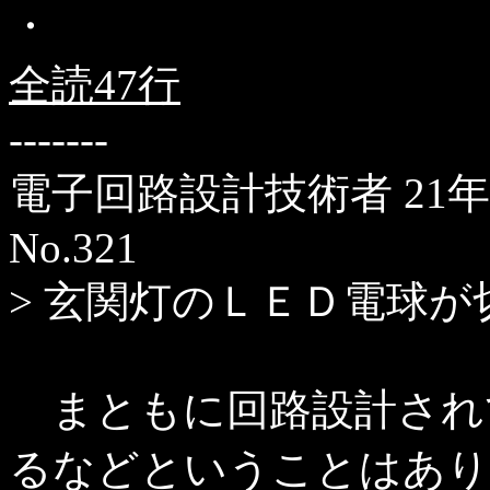
・
全読47行
-------
電子回路設計技術者
21年
No.321
> 玄関灯のＬＥＤ電球
まともに回路設計され
るなどということはあり