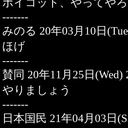
ボイコット、やってやろ
-------
みのる
20年03月10日(Tue)
ほげ
-------
賛同
20年11月25日(Wed) 
やりましょう
-------
日本国民
21年04月03日(Sa