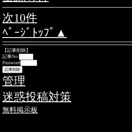
次10件
ﾍﾟｰｼﾞﾄｯﾌﾟ▲
【記事削除】
記事No
Password
管理
迷惑投稿対策
無料掲示板