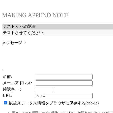
MAKING APPEND NOTE
テスト人 への返事
テストさせてください。
メッセージ ：
名前:
メールアドレス:
確認キー :
URL:
以後ステータス情報をブラウザに保存する(cookie)
現在、メール認証モードで稼働しています。確認キーを持っていな