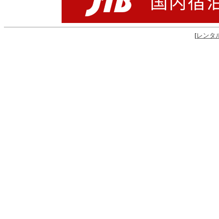
[
レンタル